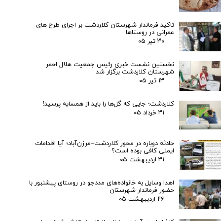
تاکید فرماندار شهرستان کلاردشت بر اجرای طرح های
عمرانی در روستاها
۳۰ تیر ۰۵
نخستین نشست خبری رئیس جمعیت هلال احمر
شهرستان کلاردشت برگزار شد
۱۳ تیر ۰۵
کلاردشت؛ جایی که گل‌ها را باید از همسایه پرسید!
۳۱ خرداد ۰۵
حادثه دوباره در محور کلاردشت–مرزن‌آباد؛ آیا اقدامات
ایمنی کافی بوده است؟
۳۱ اردیبهشت ۰۵
اهدا وسایل به خانواده‌های مددجو در روستای پیشنبور با
حضور فرماندار شهرستان
۲۶ اردیبهشت ۰۵