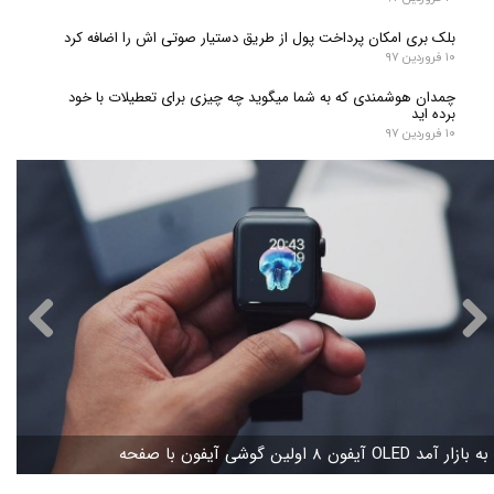
بلک بری امکان پرداخت پول از طریق دستیار صوتی اش را اضافه کرد
۱۰ فروردین ۹۷
چمدان هوشمندی که به شما میگوید چه چیزی برای تعطیلات با خود
برده اید
۱۰ فروردین ۹۷
آیفون ۸ اولین گوشی آیفون با صفحه OLED‌ به بازار آمد
ت