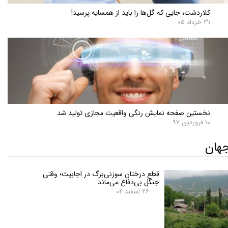
کلاردشت؛ جایی که گل‌ها را باید از همسایه پرسید!
۳۱ خرداد ۰۵
نخستین صفحه نمایش رنگی واقعیت مجازی تولید شد
۱۰ فروردین ۹۷
هان
قطع درختان سوزنی‌برگ در اجابیت؛ وقتی
جنگل بی‌دفاع می‌ماند
۲۶ اسفند ۰۴