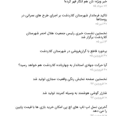
خبر ویژه؛ نان هم انگار قهر کرده!
۰۷ مرداد ۰۵
تاکید فرماندار شهرستان کلاردشت بر اجرای طرح های عمرانی در
روستاها
۳۰ تیر ۰۵
نخستین نشست خبری رئیس جمعیت هلال احمر شهرستان
کلاردشت برگزار شد
۱۳ تیر ۰۵
برخورد قاطع با گران‌فروشی در شهرستان کلاردشت
۳۰ فروردین ۰۵
آیا حرکت جهادی استاندار به چهاربانده کلاردشت هم خواهد رسید؟
۲۰ فروردین ۰۵
نخستین صفحه نمایش رنگی واقعیت مجازی تولید شد
۱۰ فروردین ۹۷
شارژر گوشی هوشمند به وسیله کمربند تولید شد
۱۰ فروردین ۹۷
آخرین نسل لپ تاپ های اچ پی امکان خرید بازی ها با قیمت پایین
را می دهد
۱۰ فروردین ۹۷