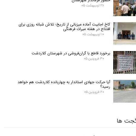
حضور فرماندار شهرستان
۲۶ اردیبهشت ۰۵
کاخ اجابیت آماده میزبانی از تاریخ؛ تلاش شبانه روزی برای
افتتاح در هفته میراث فرهنگی
۱۰ اردیبهشت ۰۵
برخورد قاطع با گران‌فروشی در شهرستان کلاردشت
۳۰ فروردین ۰۵
آیا حرکت جهادی استاندار به چهاربانده کلاردشت هم خواهد
رسید؟
۲۰ فروردین ۰۵
جت ها