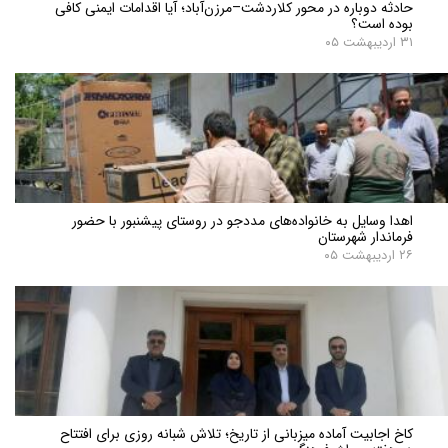
حادثه دوباره در محور کلاردشت–مرزن‌آباد؛ آیا اقدامات ایمنی کافی
بوده است؟
۳۱ اردیبهشت ۰۵
اهدا وسایل به خانواده‌های مددجو در روستای پیشنبور با حضور
فرماندار شهرستان
۲۶ اردیبهشت ۰۵
کاخ اجابیت آماده میزبانی از تاریخ؛ تلاش شبانه روزی برای افتتاح