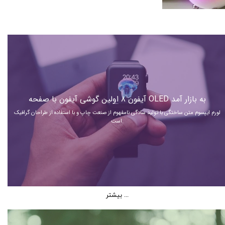
آیفون ۸ اولین گوشی آیفون با صفحه OLED‌ به بازار آمد
لورم ایپسوم متن ساختگی با تولید سادگی نامفهوم از صنعت چاپ و با استفاده از طراحان گرافیک
است.
بیشتر ...