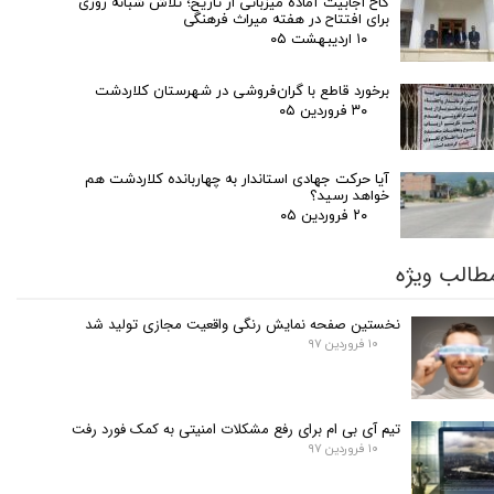
کاخ اجابیت آماده میزبانی از تاریخ؛ تلاش شبانه روزی
برای افتتاح در هفته میراث فرهنگی
۱۰ اردیبهشت ۰۵
برخورد قاطع با گران‌فروشی در شهرستان کلاردشت
۳۰ فروردین ۰۵
آیا حرکت جهادی استاندار به چهاربانده کلاردشت هم
خواهد رسید؟
۲۰ فروردین ۰۵
طالب ویژه
نخستین صفحه نمایش رنگی واقعیت مجازی تولید شد
۱۰ فروردین ۹۷
تیم آی بی ام برای رفع مشکلات امنیتی به کمک فورد رفت
۱۰ فروردین ۹۷