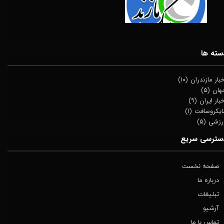
سته ها
خبار مازندران
(۱۰)
هان
(۵)
بار ایران
(۹)
ایکروسافت
(۱)
رزشی
(۵)
سترسی سریع
صفحه نخست
درباره ما
تبلیغات
آرشیو
تماس با ما