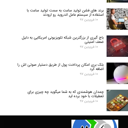
برند های فشن تولید ساعت به سمت تولید ساعت با
استفاده از سیستم عامل اندروید رو ارودند
۱۰ فروردین ۹۷
باج گیری از بزرگترین شبکه تلویزیونی امریکایی به دلیل
ضعف امنیتی
۱۰ فروردین ۹۷
بلک بری امکان پرداخت پول از طریق دستیار صوتی اش را
اضافه کرد
۱۰ فروردین ۹۷
چمدان هوشمندی که به شما میگوید چه چیزی برای
تعطیلات با خود برده اید
۱۰ فروردین ۹۷