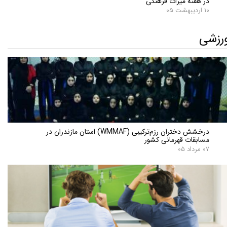
در هفته میراث فرهنگی
۱۰ اردیبهشت ۰۵
رزشی
درخشش دختران رزم‌ترکیبی (WMMAF) استان مازندران در
مسابقات قهرمانی کشور
۰۷ مرداد ۰۵