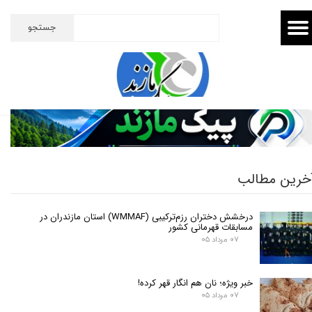
جستجو
خرین مطالب
درخشش دختران رزم‌ترکیبی (WMMAF) استان مازندران در
مسابقات قهرمانی کشور
۰۷ مرداد ۰۵
خبر ویژه؛ نان هم انگار قهر کرده!
۰۷ مرداد ۰۵