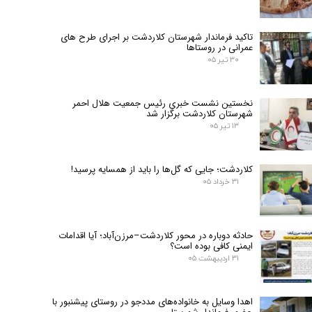
تاکید فرماندار شهرستان کلاردشت بر اجرای طرح های
عمرانی در روستاها
۳۰ تیر ۰۵
نخستین نشست خبری رئیس جمعیت هلال احمر
شهرستان کلاردشت برگزار شد
۱۳ تیر ۰۵
کلاردشت؛ جایی که گل‌ها را باید از همسایه پرسید!
۳۱ خرداد ۰۵
حادثه دوباره در محور کلاردشت–مرزن‌آباد؛ آیا اقدامات
ایمنی کافی بوده است؟
۳۱ اردیبهشت ۰۵
اهدا وسایل به خانواده‌های مددجو در روستای پیشنبور با