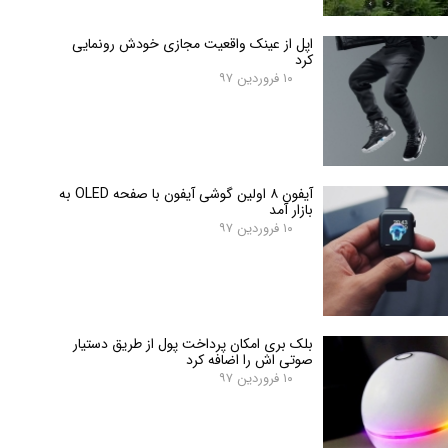
اپل از عینک واقعیت مجازی خودش رونمایی
کرد
۱۰ فروردین ۹۷
آیفون ۸ اولین گوشی آیفون با صفحه OLED‌ به
بازار آمد
۱۰ فروردین ۹۷
بلک بری امکان پرداخت پول از طریق دستیار
صوتی اش را اضافه کرد
۱۰ فروردین ۹۷